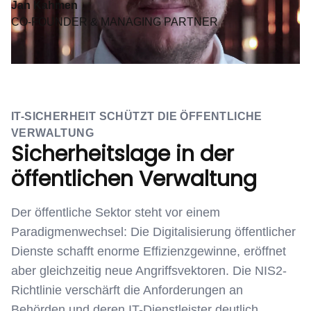
Jan Kahmen
CO-FOUNDER & MANAGING PARTNER
IT-SICHERHEIT SCHÜTZT DIE ÖFFENTLICHE
VERWALTUNG
Sicherheitslage in der
öffentlichen Verwaltung
Der öffentliche Sektor steht vor einem
Paradigmenwechsel: Die Digitalisierung öffentlicher
Dienste schafft enorme Effizienzgewinne, eröffnet
aber gleichzeitig neue Angriffsvektoren. Die NIS2-
Richtlinie verschärft die Anforderungen an
Behörden und deren IT-Dienstleister deutlich.