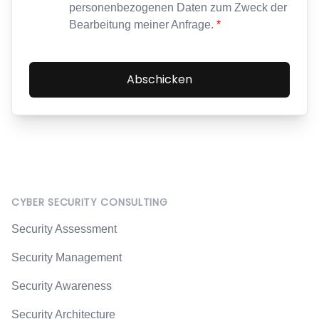
personenbezogenen Daten zum Zweck der
Bearbeitung meiner Anfrage.
*
Abschicken
Footer
CYBER SECURITY CONSULTING
Security Assessment
Security Management
Security Awareness
Security Architecture