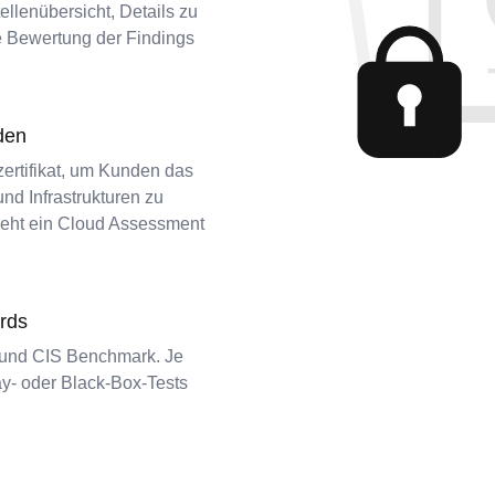
lenübersicht, Details zu
e Bewertung der Findings
den
ertifikat, um Kunden das
d Infrastrukturen zu
 geht ein Cloud Assessment
rds
 und CIS Benchmark. Je
ay- oder Black-Box-Tests