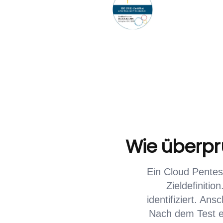
Wie überprü
Ein Cloud Pentes
Zieldefiniti
identifiziert. An
Nach dem Test er