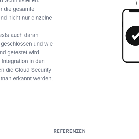
d Schnittstellen.
er die gesamte
nd nicht nur einzelne
tests auch daran
n geschlossen und wie
d getestet wird.
Integration in den
n die Cloud Security
itnah erkannt werden.
REFERENZEN