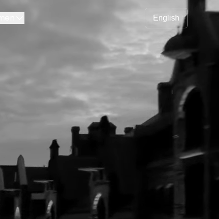
men
English