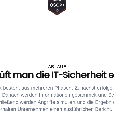
ABLAUF
ft man die IT-Sicherheit 
t besteht aus mehreren Phasen. Zunächst erfolge
on. Danach werden Informationen gesammelt und S
schließend werden Angriffe simuliert und die Ergebn
halten Unternehmen einen ausführlichen Bericht. 