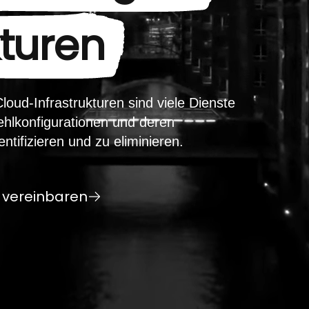
turen
loud-Infrastrukturen sind viele Dienste
Fehlkonfigurationen und deren
ntifizieren und zu eliminieren.
 vereinbaren