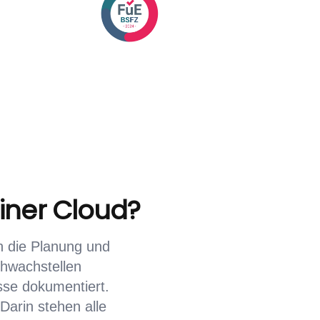
einer Cloud?
n die Planung und
chwachstellen
isse dokumentiert.
Darin stehen alle