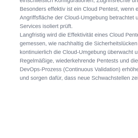
einschließlich Konfigurationen, Zugriffsrechte un
Besonders effektiv ist ein Cloud Pentest, wenn 
Angriffsfläche der Cloud-Umgebung betrachtet u
Services isoliert prüft.
Langfristig wird die Effektivität eines Cloud Pen
gemessen, wie nachhaltig die Sicherheitslücke
kontinuierlich die Cloud-Umgebung überwacht un
Regelmäßige, wiederkehrende Pentests und die 
DevOps-Prozess (Continuous Validation) erhöhe
und sorgen dafür, dass neue Schwachstellen ze