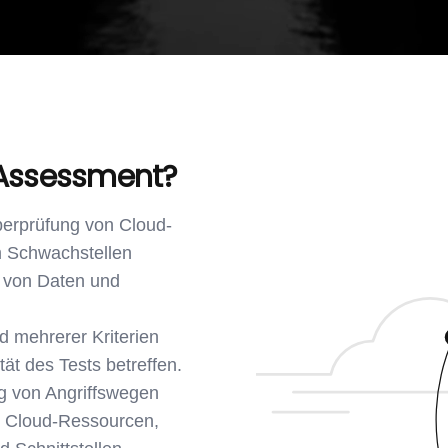
 Assessment?
überprüfung von Cloud-
um Schwachstellen
it von Daten und
d mehrerer Kriterien
tät des Tests betreffen.
ung von Angriffswegen
n Cloud-Ressourcen,