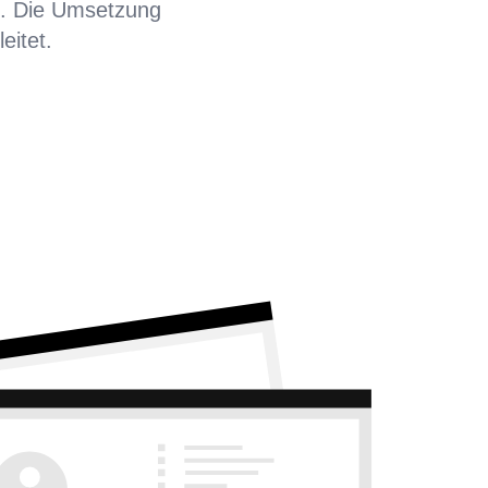
. Die Umsetzung
itet.