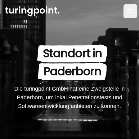
Men
Standort in
Paderborn
Die turingpoint GmbH hat eine Zweigstelle in
Paderborn, um lokal Penetrationstests und
Softwareentwicklung anbieten zu können.