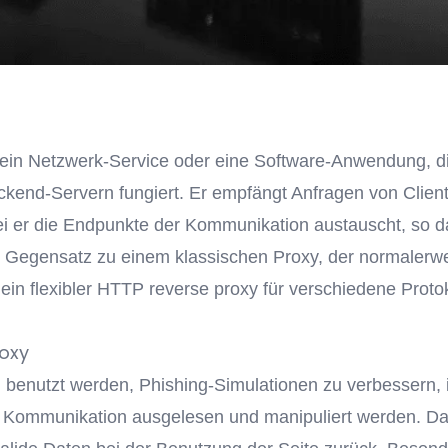
t ein Netzwerk-Service oder eine Software-Anwendung, d
end-Servern fungiert. Er empfängt Anfragen von Clients
 er die Endpunkte der Kommunikation austauscht, so das
egensatz zu einem klassischen Proxy, der normalerweis
n ein flexibler HTTP reverse proxy für verschiedene Protok
roxy
enutzt werden, Phishing-Simulationen zu verbessern, i
ie Kommunikation ausgelesen und manipuliert werden. Da