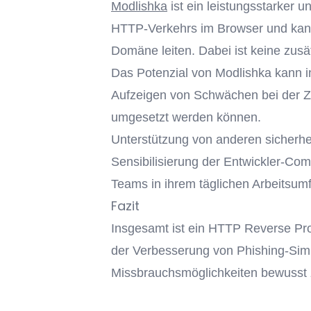
Modlishka
ist ein leistungsstarker 
HTTP-Verkehrs im Browser und kann
Domäne leiten. Dabei ist keine zusätz
Das Potenzial von Modlishka kann i
Aufzeigen von Schwächen bei der Zw
umgesetzt werden können.
Unterstützung von anderen sicherhei
Sensibilisierung der Entwickler-Co
Teams in ihrem täglichen Arbeitsumf
Fazit
Insgesamt ist ein HTTP Reverse Prox
der Verbesserung von Phishing-Simul
Missbrauchsmöglichkeiten bewusst 