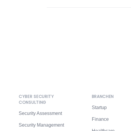
Footer
CYBER SECURITY
BRANCHEN
CONSULTING
Startup
Security Assessment
Finance
Security Management
Healthcare