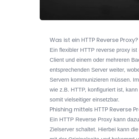
Was ist ein HTTP Reverse Proxy?
Ein flexibler HTTP reverse proxy is
Client und einem oder mehreren Back
entsprechenden Server weiter, wobei
Servern kommunizieren müssen. Im G
wie z.B. HTTP, konfiguriert ist, kan
somit vielseitiger einsetzbar.
Phishing mittels HTTP Reverse P
Ein HTTP Reverse Proxy kann dazu b
Zielserver schaltet. Hierbei kann d