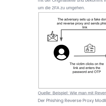
mit der Originalseite und bekommt v
um die 2FA zu umgehen.
Quelle: Beispiel: Wie man mit Rever
Der Phishing Reverse Proxy Modl