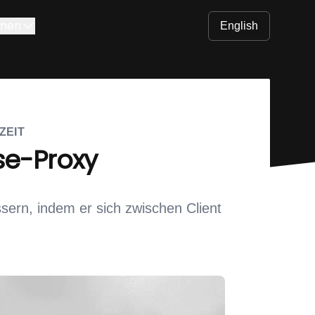
men
English
ZEIT
se-Proxy
ern, indem er sich zwischen Client