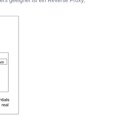
rs geeignet ist ein Reverse Proxy,