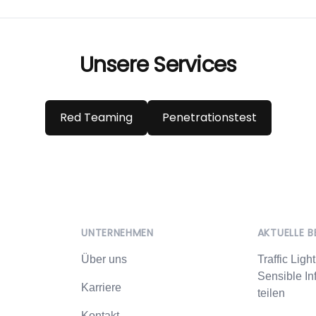
Unsere Services
Red Teaming
Penetrationstest
UNTERNEHMEN
AKTUELLE B
Über uns
Traffic Ligh
Sensible In
Karriere
teilen
Kontakt