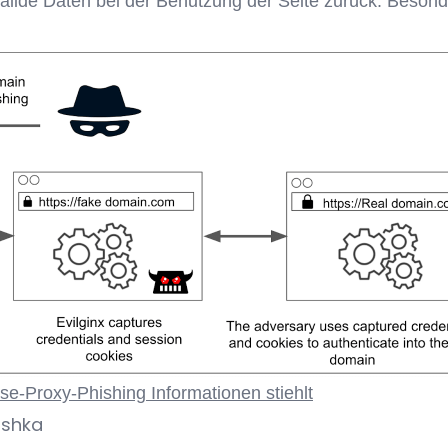
alide Daten bei der Benutzung der Seite zurück. Besonde
se-Proxy-Phishing Informationen stiehlt
ishka