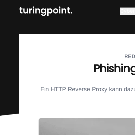
Cyber 
RED
Phishin
Ein HTTP Reverse Proxy kann dazu 