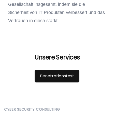
Gesellschaft insgesamt, indem sie die
Sicherheit von IT-Produkten verbessert und das
Vertrauen in diese stärkt.
Unsere Services
Penetrationstest
Footer
CYBER SECURITY CONSULTING