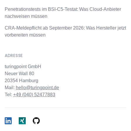
Penetrationstests im BSI-C5-Testat: Was Cloud-Anbieter
nachweisen müssen
CRA-Meldepflicht ab September 2026: Was Hersteller jetzt
vorbereiten müssen
ADRESSE
turingpoint GmbH
Neuer Wall 80
20354 Hamburg
Mail:
hello@turingpoint.de
Tel:
+49 (040) 52477883
LinkedIn
Xing
Github