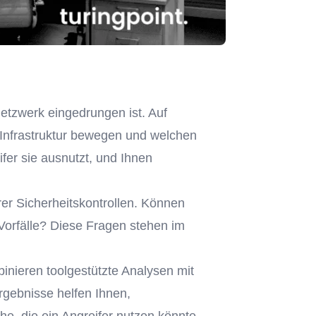
Netzwerk eingedrungen ist. Auf
r Infrastruktur bewegen und welchen
fer sie ausnutzt, und Ihnen
rer Sicherheitskontrollen. Können
 Vorfälle? Diese Fragen stehen im
nieren toolgestützte Analysen mit
rgebnisse helfen Ihnen,