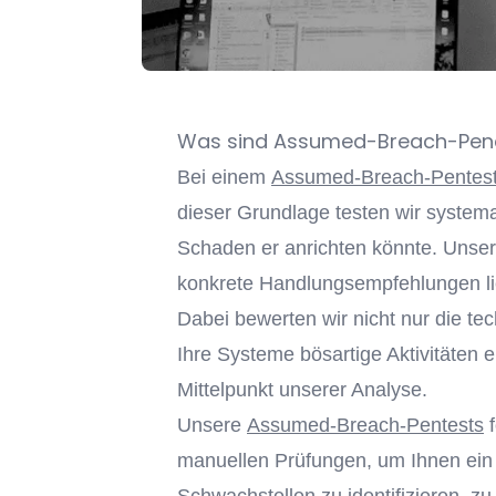
Was sind Assumed-Breach-Pene
Bei einem
Assumed-Breach-Pentes
dieser Grundlage testen wir systemat
Schaden er anrichten könnte. Unser 
konkrete Handlungsempfehlungen li
Dabei bewerten wir nicht nur die te
Ihre Systeme bösartige Aktivitäten 
Mittelpunkt unserer Analyse.
Unsere
Assumed-Breach-Pentests
f
manuellen Prüfungen, um Ihnen ein u