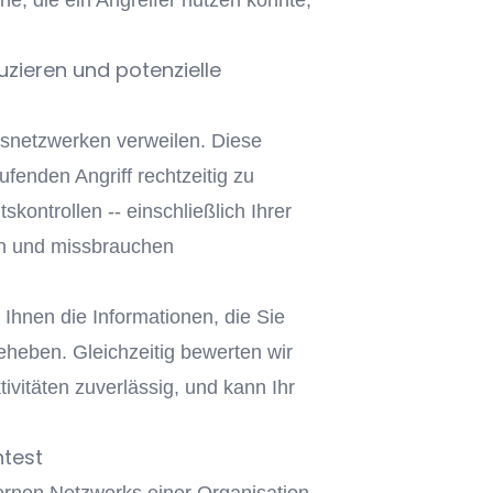
he, die ein Angreifer nutzen könnte,
uzieren und potenzielle
nsnetzwerken verweilen. Diese
ufenden Angriff rechtzeitig zu
ontrollen -- einschließlich Ihrer
ten und missbrauchen
n Ihnen die Informationen, die Sie
beheben. Gleichzeitig bewerten wir
ivitäten zuverlässig, und kann Ihr
ntest