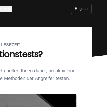
men
English
 LESEZEIT
ionstests?
 helfen Ihnen dabei, proaktiv eine
ie Methoden der Angreifer testen.