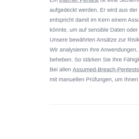
Ein
interner Pentest
ist eine Sicher
aufgedeckt werden. Er wird aus der 
entspricht damit im Kern einem Assu
könnte, um auf sensible Daten oder 
Unsere bewährten Ansätze zur Risiko
Wir analysieren Ihre Anwendungen, 
beheben. So stärken Sie Ihre Fähigke
Bei allen
Assumed-Breach-Pentests
mit manuellen Prüfungen, um Ihnen 