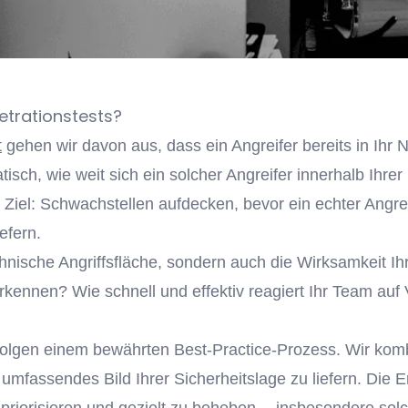
trationstests?
t
gehen wir davon aus, dass ein Angreifer bereits in Ihr 
isch, wie weit sich ein solcher Angreifer innerhalb Ihre
Ziel: Schwachstellen aufdecken, bevor ein echter Angrei
efern.
chnische Angriffsfläche, sondern auch die Wirksamkeit Ih
erkennen? Wie schnell und effektiv reagiert Ihr Team auf
olgen einem bewährten Best-Practice-Prozess. Wir kombi
mfassendes Bild Ihrer Sicherheitslage zu liefern. Die E