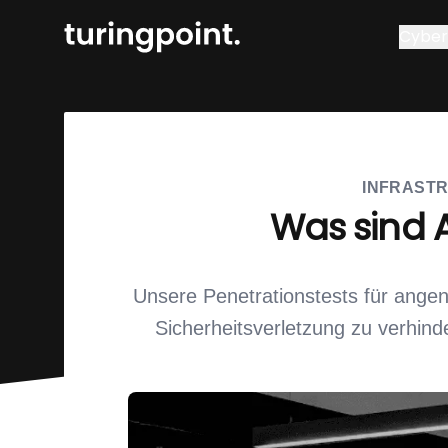
Cyber 
INFRAST
Was sind 
Unsere Penetrationstests für ange
Sicherheitsverletzung zu verhind