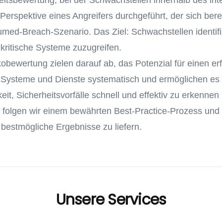
heitsbewertung, bei der Schwachstellen innerhalb des in
Perspektive eines Angreifers durchgeführt, der sich bere
med-Breach-Szenario. Das Ziel: Schwachstellen identifiz
kritische Systeme zuzugreifen.
bewertung zielen darauf ab, das Potenzial für einen erf
Systeme und Dienste systematisch und ermöglichen es 
it, Sicherheitsvorfälle schnell und effektiv zu erkennen
folgen wir einem bewährten Best-Practice-Prozess und 
bestmögliche Ergebnisse zu liefern.
Unsere Services