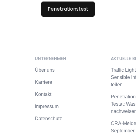
Penetrationstest
UNTERNEHMEN
AKTUELLE B
Über uns
Traffic Ligh
Sensible In
Karriere
teilen
Kontakt
Penetration
Testat: Was
Impressum
nachweise
Datenschutz
CRA-Meldep
September 