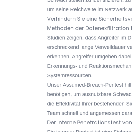
Schwachstellen zu identifizieren, zu
um seine Reichweite im Netzwerk aus
Verhindern Sie eine Sicherheitsv
Methoden der Datenexfiltration 
Studien zeigen, dass Angreifer im 
erschreckend lange Verweildauer verd
erkennen. Angreifer umgehen dabei g
Erkennungs- und Reaktionsmechanism
Systemressourcen.
Unser
Assumed-Breach-Pentest
hil
benötigen, um ausnutzbare Schwachst
die Effektivität Ihrer bestehenden S
Team schnell und angemessen dara
Der interne Penetrationstest vo