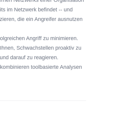
ternen Netzwerks einer Organisation
its im Netzwerk befindet -- und
ieren, die ein Angreifer ausnutzen
olgreichen Angriff zu minimieren.
Ihnen, Schwachstellen proaktiv zu
 und darauf zu reagieren.
kombinieren toolbasierte Analysen