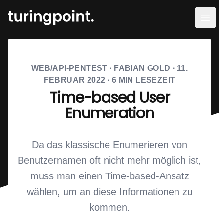
Men
WEB/API-PENTEST
·
FABIAN GOLD
·
11.
FEBRUAR 2022
·
6
MIN LESEZEIT
Time-based User
Enumeration
Da das klassische Enumerieren von
Benutzernamen oft nicht mehr möglich ist,
muss man einen Time-based-Ansatz
wählen, um an diese Informationen zu
kommen.