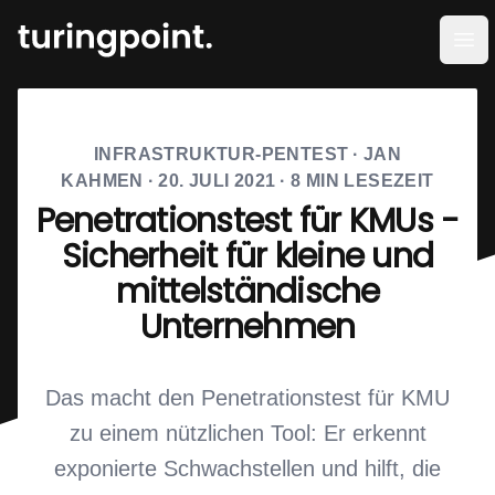
Men
INFRASTRUKTUR-PENTEST
·
JAN
KAHMEN
·
20. JULI 2021
·
8
MIN LESEZEIT
Penetrationstest für KMUs -
Sicherheit für kleine und
mittelständische
Unternehmen
Das macht den Penetrationstest für KMU
zu einem nützlichen Tool: Er erkennt
exponierte Schwachstellen und hilft, die