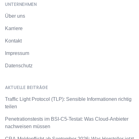
UNTERNEHMEN
Über uns
Karriere
Kontakt
Impressum
Datenschutz
AKTUELLE BEITRÄGE
Traffic Light Protocol (TLP): Sensible Informationen richtig
teilen
Penetrationstests im BSI-C5-Testat: Was Cloud-Anbieter
nachweisen müssen
CRA-Meldepflicht ab September 2026: Was Hersteller jetzt