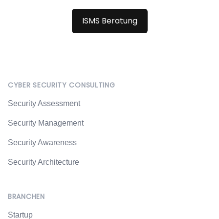
ISMS Beratung
Footer
CYBER SECURITY CONSULTING
Security Assessment
Security Management
Security Awareness
Security Architecture
BRANCHEN
Startup