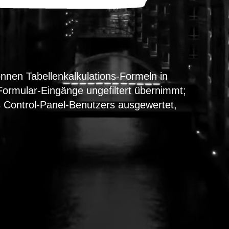
önnen Tabellenkalkulations-Formeln in
Formular-Eingänge ungefiltert übernimmt;
es Control-Panel-Benutzers ausgewertet,