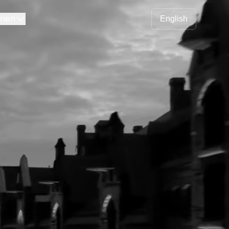
men
English