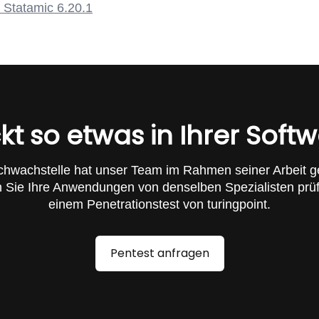
 Statamic 6.20.1
kt so etwas in Ihrer Soft
chwachstelle hat unser Team im Rahmen seiner Arbeit g
 Sie Ihre Anwendungen von denselben Spezialisten prüf
einem Penetrationstest von turingpoint.
Pentest anfragen