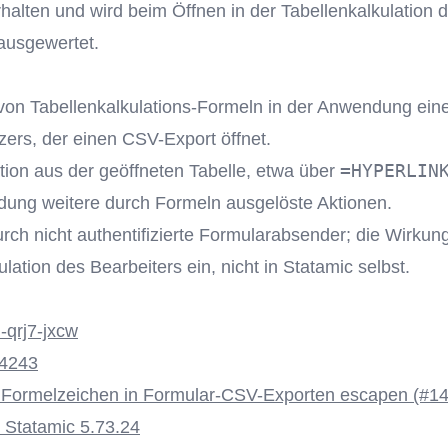
halten und wird beim Öffnen in der Tabellenkalkulation 
ausgewertet.
g
on Tabellenkalkulations-Formeln in der Anwendung eine
ers, der einen CSV-Export öffnet.
=HYPERLIN
ation aus der geöffneten Tabelle, etwa über
ung weitere durch Formeln ausgelöste Aktionen.
rch nicht authentifizierte Formularabsender; die Wirkung t
lation des Bearbeiters ein, nicht in Statamic selbst.
qrj7-jxcw
4243
 Formelzeichen in Formular-CSV-Exporten escapen (#1
 Statamic 5.73.24