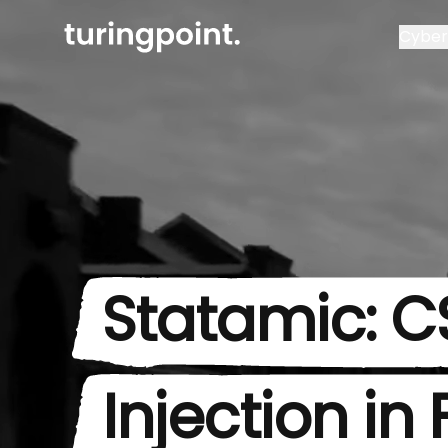
Cyber 
Statamic: C
Injection in