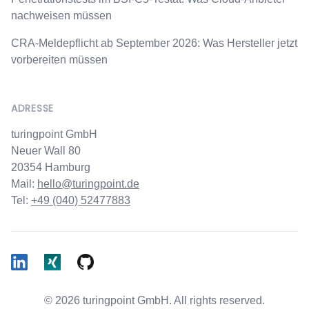
nachweisen müssen
CRA-Meldepflicht ab September 2026: Was Hersteller jetzt
vorbereiten müssen
ADRESSE
turingpoint GmbH
Neuer Wall 80
20354 Hamburg
Mail:
hello@turingpoint.de
Tel:
+49 (040) 52477883
LinkedIn
Xing
Github
©
2026
turingpoint GmbH. All rights reserved.