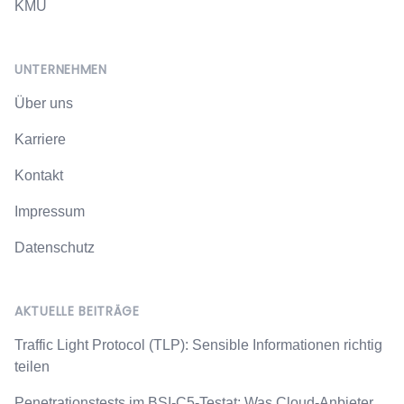
KMU
UNTERNEHMEN
Über uns
Karriere
Kontakt
Impressum
Datenschutz
AKTUELLE BEITRÄGE
Traffic Light Protocol (TLP): Sensible Informationen richtig
teilen
Penetrationstests im BSI-C5-Testat: Was Cloud-Anbieter