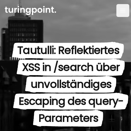
Men
Tautulli: Reflektiertes
XSS in /search über
unvollständiges
Escaping des query-
Parameters