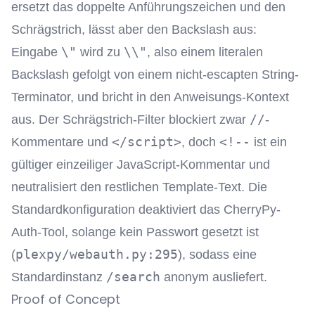
ersetzt das doppelte Anführungszeichen und den
Schrägstrich, lässt aber den Backslash aus:
\"
\\"
Eingabe
wird zu
, also einem literalen
Backslash gefolgt von einem nicht-escapten String-
Terminator, und bricht in den Anweisungs-Kontext
//
aus. Der Schrägstrich-Filter blockiert zwar
-
</script>
<!--
Kommentare und
, doch
ist ein
gültiger einzeiliger JavaScript-Kommentar und
neutralisiert den restlichen Template-Text. Die
Standardkonfiguration deaktiviert das CherryPy-
Auth-Tool, solange kein Passwort gesetzt ist
plexpy/webauth.py:295
(
), sodass eine
/search
Standardinstanz
anonym ausliefert.
Proof of Concept