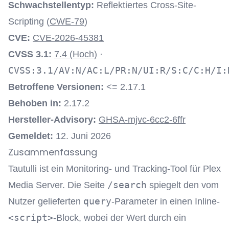
Schwachstellentyp:
Reflektiertes Cross-Site-
Scripting (
CWE-79
)
CVE:
CVE-2026-45381
CVSS 3.1:
7.4 (Hoch)
·
CVSS:3.1/AV:N/AC:L/PR:N/UI:R/S:C/C:H/I:
Betroffene Versionen:
<= 2.17.1
Behoben in:
2.17.2
Hersteller-Advisory:
GHSA-mjvc-6cc2-6ffr
Gemeldet:
12. Juni 2026
Zusammenfassung
Tautulli ist ein Monitoring- und Tracking-Tool für Plex
/search
Media Server. Die Seite
spiegelt den vom
query
Nutzer gelieferten
-Parameter in einen Inline-
<script>
-Block, wobei der Wert durch ein