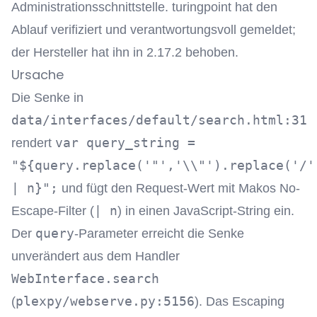
Administrationsschnittstelle. turingpoint hat den
Ablauf verifiziert und verantwortungsvoll gemeldet;
der Hersteller hat ihn in 2.17.2 behoben.
Ursache
Die Senke in
data/interfaces/default/search.html:31
var query_string =
rendert
"${query.replace('"','\\"').replace('/'
| n}";
und fügt den Request-Wert mit Makos No-
| n
Escape-Filter (
) in einen JavaScript-String ein.
query
Der
-Parameter erreicht die Senke
unverändert aus dem Handler
WebInterface.search
plexpy/webserve.py:5156
(
). Das Escaping