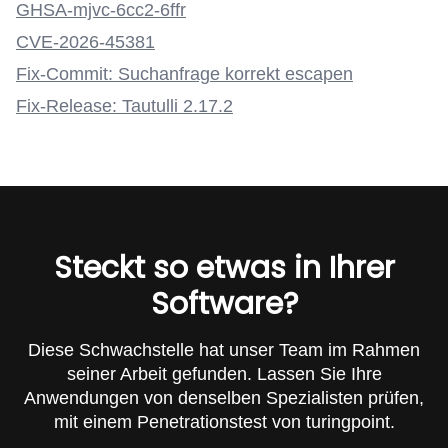
GHSA-mjvc-6cc2-6ffr
CVE-2026-45381
Fix-Commit: Suchanfrage korrekt escapen
Fix-Release: Tautulli 2.17.2
Steckt so etwas in Ihrer
Software?
Diese Schwachstelle hat unser Team im Rahmen
seiner Arbeit gefunden. Lassen Sie Ihre
Anwendungen von denselben Spezialisten prüfen,
mit einem Penetrationstest von turingpoint.