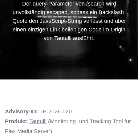
Der query-Parameter von /search wird
unvollständig escaped, sodass ein Backslash-
Quote den JavaScript-String verlässt und über
einen einzigen Link beliebigen Code im Origin
von Tautulli ausführt.
Advisory-ID:
TP-2026-020
Produkt:
Tautulli
(Monitoring- und Tracking-Tool für
Plex Media Server)